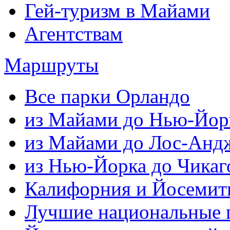
Гей-туризм в Майами
Агентствам
Маршруты
Все парки Орландо
из Майами до Нью-Йор
из Майами до Лос-Анд
из Нью-Йорка до Чикаг
Калифорния и Йосемит
Лучшие национальные 