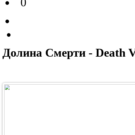
0
Долина Смерти - Death V