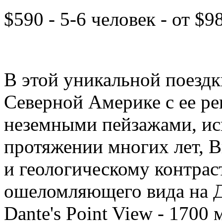
$590 - 5-6 человек - от $9
В этой уникальной поездк
Северной Америке с ее р
неземными пейзажами, и
протяжении многих лет, 
и геологическому контрас
ошеломляющего вида на Д
Dante's Point View - 1700