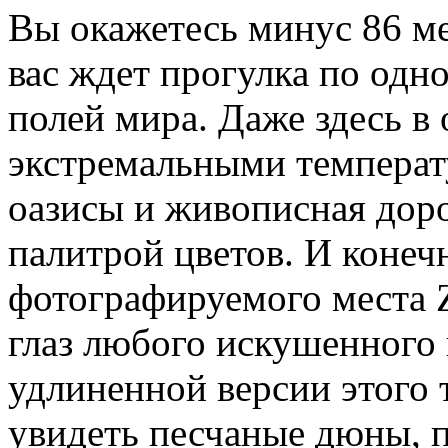
Вы окажетесь минус 86 м
вас ждет прогулка по од
полей мира. Даже здесь в 
экстремальными температ
оазисы и живописная дор
палитрой цветов. И конеч
фотографируемого места Za
глаз любого искушенного
удлиненной версии этого 
увидеть песчаные дюны, 