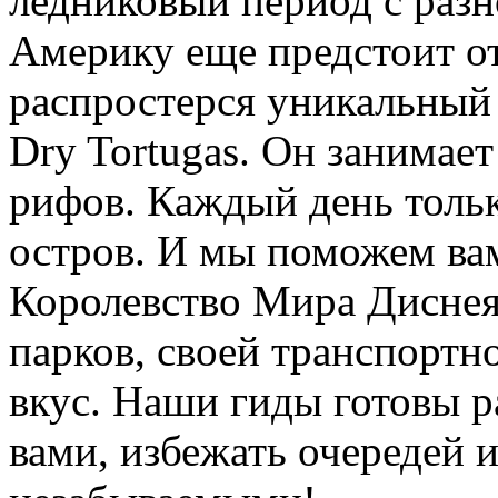
ледниковый период с раз
Америку еще предстоит о
распростерся уникальный
Dry Tortugas. Он занимае
рифов. Каждый день тольк
остров. И мы поможем вам
Королевство Мира Диснея
парков, своей транспортн
вкус. Наши гиды готовы р
вами, избежать очередей 