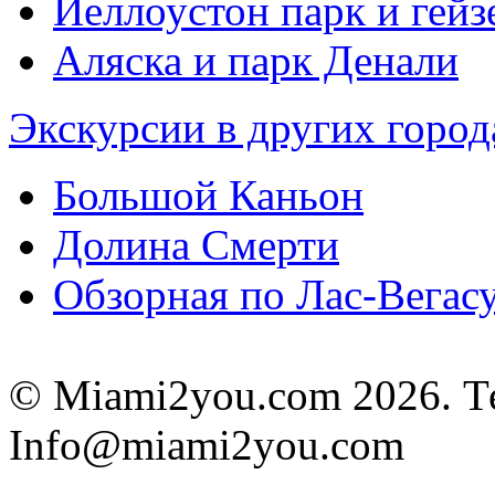
Йеллоустон парк и гей
Аляска и парк Денали
Экскурсии в других город
Большой Каньон
Долина Смерти
Обзорная по Лас-Вегас
© Miami2you.com 2026. Тел
Info@miami2you.com